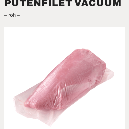
PUTEN­FILET VACUUM
roh