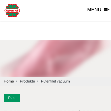
MENÜ
Home
Produkte
Putenfilet vacuum
Pute